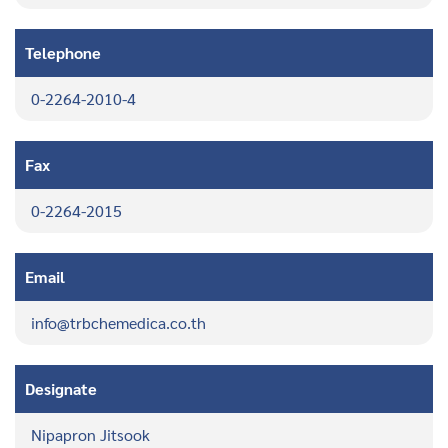
Telephone
0-2264-2010-4
Fax
0-2264-2015
Email
info@trbchemedica.co.th
Designate
Nipapron Jitsook