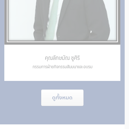
คุณลักษมัณ ชูศิริ
กรรมการฝ่ายกิจกรรมสัมมนาและอบรม
ดูทั้งหมด