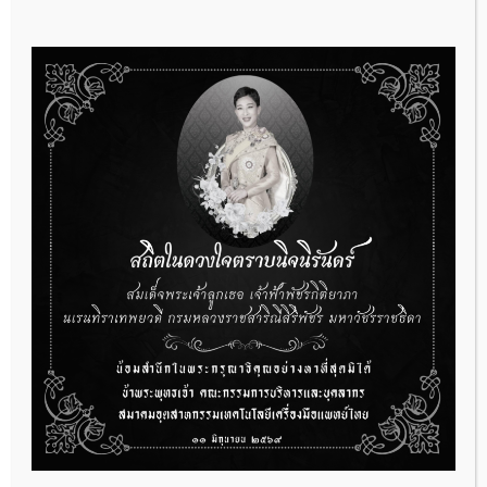
ประกาศ อ.ย. (RA)
การเตรียมเอกสารผู้ประกอบการที่ต้องการยื่นคำขอจด
ทะเบียนสถานประกอบการผลิตเครื่องมือแพทย์ (รายใหม่)
22 กรกฎาคม 2026
RA News
,
ข่าวประชาสัมพันธ์
ผู้ประกอบการผลิต และ นักวิจัย ที่ต้องการขึ้นทะเบียน
เครื่องมือแพทย์ต้องทำอย่างไรบ้าง
22 กรกฎาคม 2026
RA News
,
ข่าวประชาสัมพันธ์