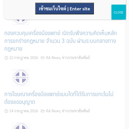
เข้าชมเว็บไซต์ | Enter site
CLOSE
กองควบคุมเครื่องมือแพทย์ เปิดรับฟังความคิดเห็นหลัก
การยกร่างกฎหมาย จำนวน 3 ฉบับ ผ่านระบบกลางทาง
กฎหมาย
22 กรกฎาคม 2026
RA News
,
ข่าวประชาสัมพันธ์
การโฆษณาเครื่องมือแพทย์แบบใดที่ได้รับการยกเว้นไม่
ต้องขออนุญาต
14 กรกฎาคม 2026
RA News
,
ข่าวประชาสัมพันธ์