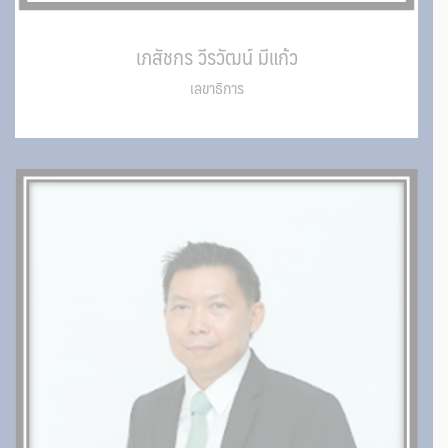
เภสัชกร วีรวัฒน์ มีแก้ว
เลขาธิการ