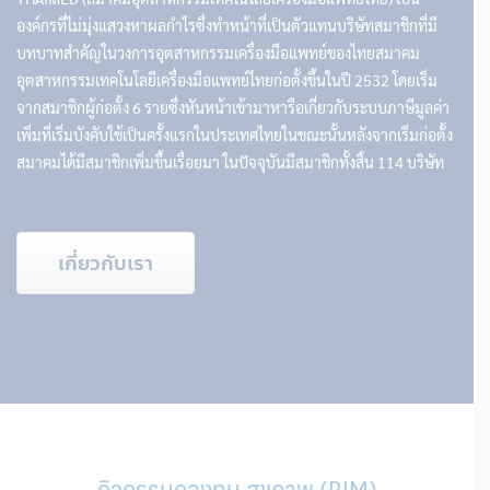
องค์กรที่ไม่มุ่งแสวงหาผลกำไรซึ่งทำหน้าที่เป็นตัวแทนบริษัทสมาชิกที่มี
บทบาทสำคัญในวงการอุตสาหกรรมเครื่องมือแพทย์ของไทยสมาคม
อุตสาหกรรมเทคโนโลยีเครื่องมือแพทย์ไทยก่อตั้งขึ้นในปี 2532 โดยเริ่ม
จากสมาชิกผู้ก่อตั้ง 6 รายซึ่งหันหน้าเข้ามาหารือเกี่ยวกับระบบภาษีมูลค่า
เพิ่มที่เริ่มบังคับใช้เป็นครั้งแรกในประเทศไทยในขณะนั้นหลังจากเริ่มก่อตั้ง
สมาคมได้มีสมาชิกเพิ่มขึ้นเรื่อยมา ในปัจจุบันมีสมาชิกทั้งสิ้น 114 บริษัท
เกี่ยวกับเรา
กิจกรรมกองทุน สุขภาพ (RIM)