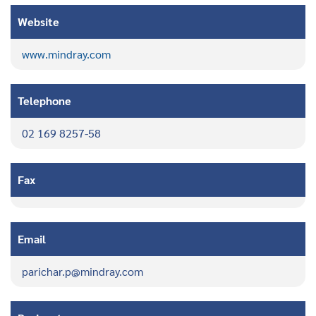
Website
www.mindray.com
Telephone
02 169 8257-58
Fax
Email
parichar.p@mindray.com