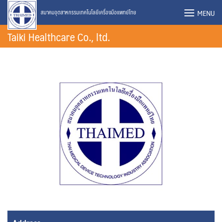
Skip
MENU
สมาคมอุตสาหกรรมเทคโนโลยีเครื่องมือแพทย์ไทย
to
Taiki Healthcare Co., ltd.
content