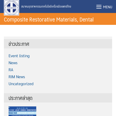
Skip
MENU
สมาคมอุตสาหกรรมเทคโนโลยีเครื่องมือแพทย์ไทย
to
Composite Restorative Materials, Dental
content
ข่าวประกาศ
Event listing
News
RA
RIM News
Uncategorized
ประกาศล่าสุด