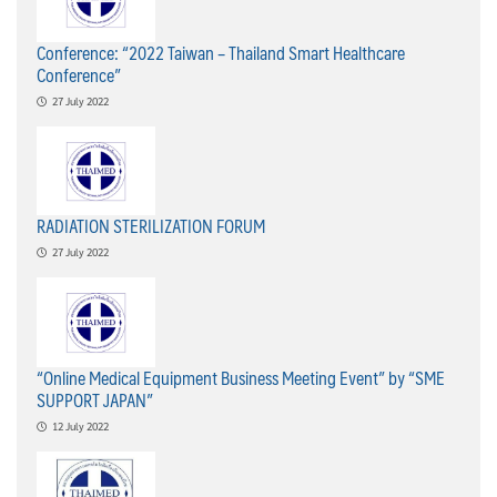
Conference: “2022 Taiwan – Thailand Smart Healthcare
Conference”
27 July 2022
RADIATION STERILIZATION FORUM
27 July 2022
“Online Medical Equipment Business Meeting Event” by “SME
SUPPORT JAPAN”
12 July 2022