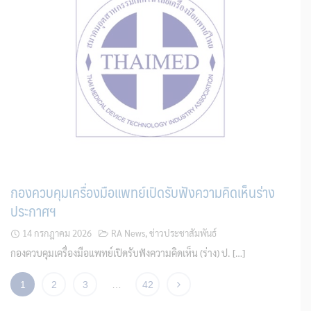
กองควบคุมเครื่องมือแพทย์เปิดรับฟังความคิดเห็นร่าง
ประกาศฯ
14 กรกฎาคม 2026
RA News
,
ข่าวประชาสัมพันธ์
กองควบคุมเครื่องมือแพทย์เปิดรับฟังความคิดเห็น (ร่าง) ป. […]
1
2
3
…
42