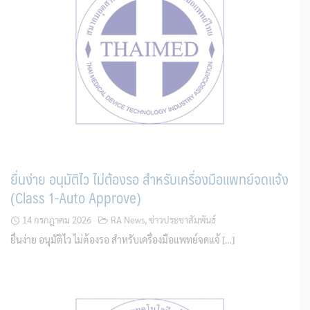
ยื่นง่าย อนุมัติไว ไม่ต้องรอ สำหรับเครื่องมือแพทย์จดแจ้ง
(Class 1-Auto Approve)
14 กรกฎาคม 2026
RA News
,
ข่าวประชาสัมพันธ์
ยื่นง่าย อนุมัติไว ไม่ต้องรอ สำหรับเครื่องมือแพทย์จดแจ้ […]