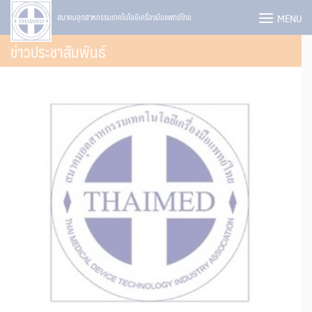
Skip
MENU
สมาคมอุตสาหกรรมเทคโนโลยีเครื่องมือแพทย์ไทย
to
ข่าวประชาสัมพันธ์
content