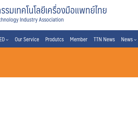
รมเทคโนโลยีเครื่องมือแพทย์ไทย
chnology Industry Association
MED
Our Service
Produtcs
Member
TTN News
News