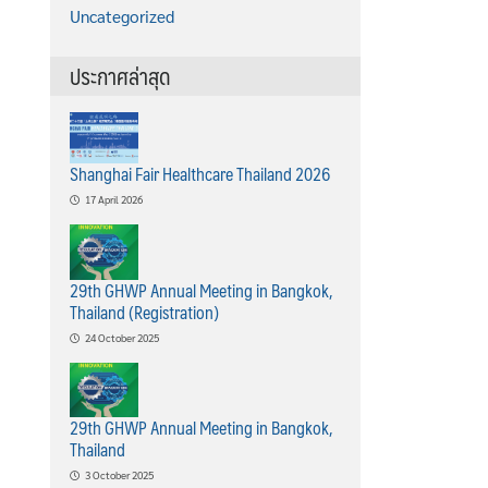
Uncategorized
ประกาศล่าสุด
Shanghai Fair Healthcare Thailand 2026
17 April 2026
29th GHWP Annual Meeting in Bangkok,
Thailand (Registration)
24 October 2025
29th GHWP Annual Meeting in Bangkok,
Thailand
3 October 2025