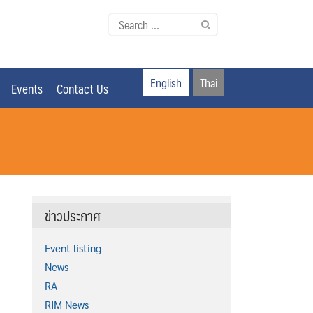
Search
for:
English
Thai
Events
Contact Us
ข่าวประกาศ
Event listing
News
RA
RIM News