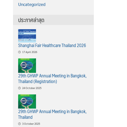
Uncategorized
ประกาศล่าสุด
Shanghai Fair Healthcare Thailand 2026
17 April 2026
29th GHWP Annual Meeting in Bangkok,
Thailand (Registration)
24 October 2025
29th GHWP Annual Meeting in Bangkok,
Thailand
3 October 2025