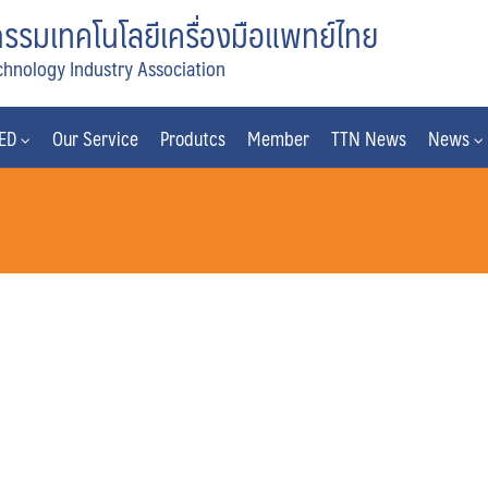
รมเทคโนโลยีเครื่องมือแพทย์ไทย
chnology Industry Association
MED
Our Service
Produtcs
Member
TTN News
News