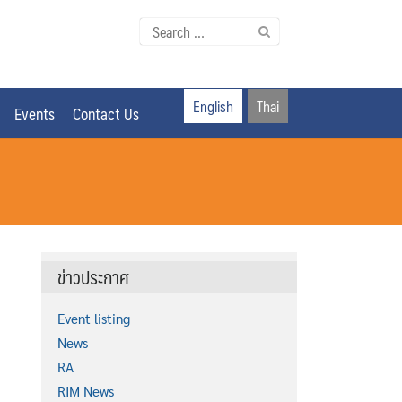
Search
for:
English
Thai
Events
Contact Us
ข่าวประกาศ
Event listing
News
RA
RIM News