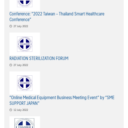
Conference: “2022 Taiwan – Thailand Smart Healthcare
Conference”
27 July 2022
RADIATION STERILIZATION FORUM
27 July 2022
“Online Medical Equipment Business Meeting Event” by “SME
SUPPORT JAPAN”
12 July 2022