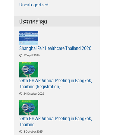
Uncategorized
ประกาศล่าสุด
Shanghai Fair Healthcare Thailand 2026
17 April 2026
29th GHWP Annual Meeting in Bangkok,
Thailand (Registration)
24 October 2025
29th GHWP Annual Meeting in Bangkok,
Thailand
3 October 2025