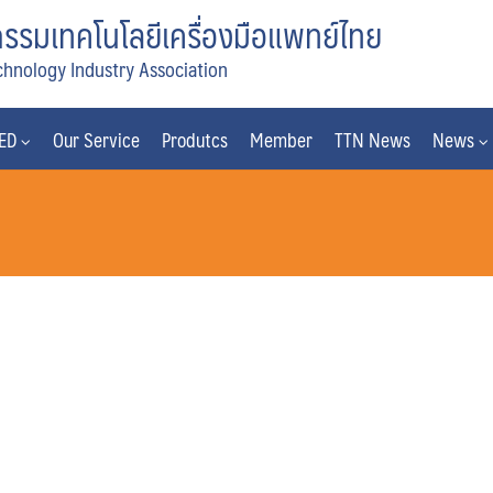
รมเทคโนโลยีเครื่องมือแพทย์ไทย
chnology Industry Association
MED
Our Service
Produtcs
Member
TTN News
News