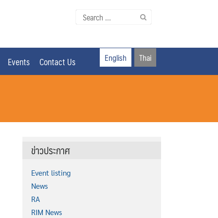
Search
for:
English
Thai
Events
Contact Us
ข่าวประกาศ
Event listing
News
RA
RIM News