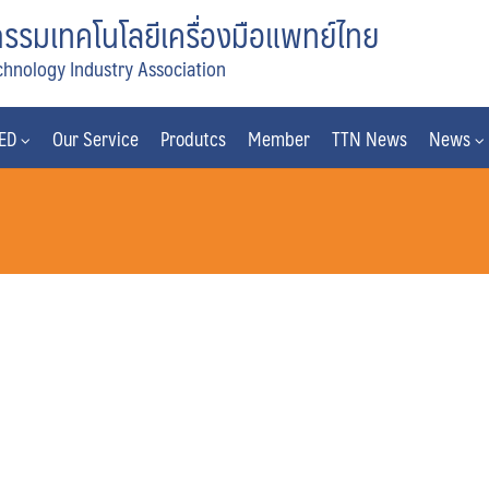
รมเทคโนโลยีเครื่องมือแพทย์ไทย
chnology Industry Association
MED
Our Service
Produtcs
Member
TTN News
News