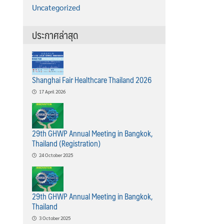
Uncategorized
ประกาศล่าสุด
Shanghai Fair Healthcare Thailand 2026
17 April 2026
29th GHWP Annual Meeting in Bangkok,
Thailand (Registration)
24 October 2025
29th GHWP Annual Meeting in Bangkok,
Thailand
3 October 2025