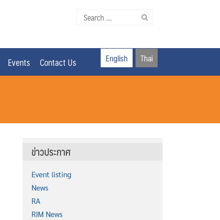
Search
for:
English
Thai
Events
Contact Us
ข่าวประกาศ
Event listing
News
RA
RIM News