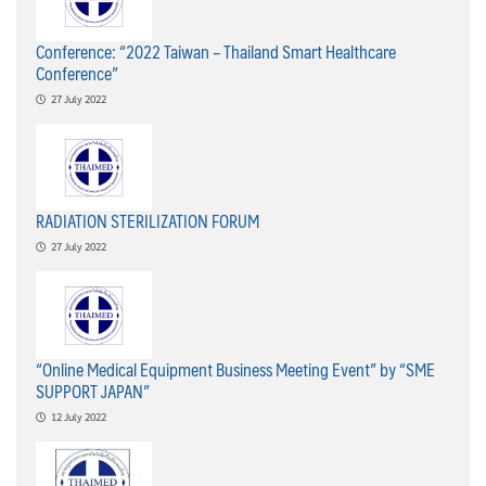
Conference: “2022 Taiwan – Thailand Smart Healthcare
Conference”
27 July 2022
RADIATION STERILIZATION FORUM
27 July 2022
“Online Medical Equipment Business Meeting Event” by “SME
SUPPORT JAPAN”
12 July 2022