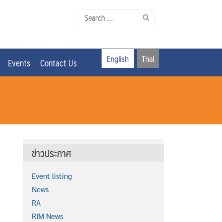
Search
for:
English
Thai
Events
Contact Us
ข่าวประกาศ
Event listing
News
RA
RIM News