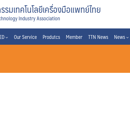
รมเทคโนโลยีเครื่องมือแพทย์ไทย
chnology Industry Association
MED
Our Service
Produtcs
Member
TTN News
News