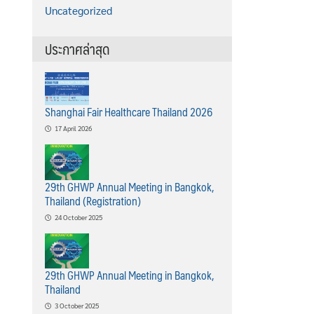
Uncategorized
ประกาศล่าสุด
Shanghai Fair Healthcare Thailand 2026
17 April 2026
29th GHWP Annual Meeting in Bangkok,
Thailand (Registration)
24 October 2025
29th GHWP Annual Meeting in Bangkok,
Thailand
3 October 2025