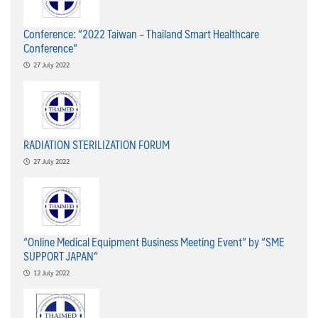
Conference: “2022 Taiwan – Thailand Smart Healthcare
Conference”
27 July 2022
RADIATION STERILIZATION FORUM
27 July 2022
“Online Medical Equipment Business Meeting Event” by “SME
SUPPORT JAPAN”
12 July 2022