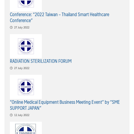
Conference: “2022 Taiwan – Thailand Smart Healthcare
Conference”
27 July 2022
RADIATION STERILIZATION FORUM
27 July 2022
“Online Medical Equipment Business Meeting Event” by “SME
SUPPORT JAPAN”
12 July 2022