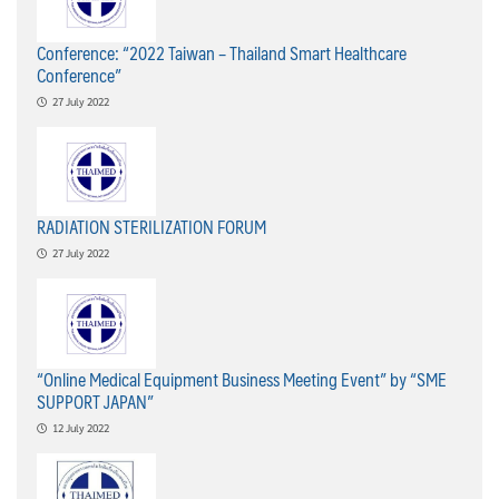
Conference: “2022 Taiwan – Thailand Smart Healthcare
Conference”
27 July 2022
RADIATION STERILIZATION FORUM
27 July 2022
“Online Medical Equipment Business Meeting Event” by “SME
SUPPORT JAPAN”
12 July 2022