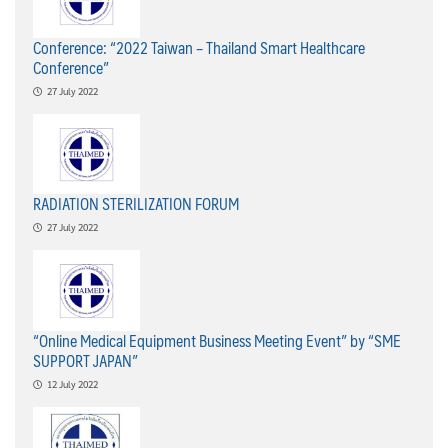
Conference: “2022 Taiwan – Thailand Smart Healthcare
Conference”
27 July 2022
RADIATION STERILIZATION FORUM
27 July 2022
“Online Medical Equipment Business Meeting Event” by “SME
SUPPORT JAPAN”
12 July 2022