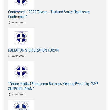
Conference: “2022 Taiwan – Thailand Smart Healthcare
Conference”
27 July 2022
RADIATION STERILIZATION FORUM
27 July 2022
“Online Medical Equipment Business Meeting Event” by “SME
SUPPORT JAPAN”
12 July 2022