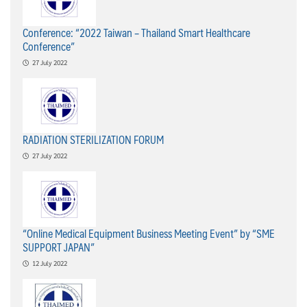
Conference: “2022 Taiwan – Thailand Smart Healthcare
Conference”
27 July 2022
RADIATION STERILIZATION FORUM
27 July 2022
“Online Medical Equipment Business Meeting Event” by “SME
SUPPORT JAPAN”
12 July 2022