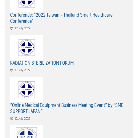
Conference: “2022 Taiwan – Thailand Smart Healthcare
Conference”
27 July 2022
RADIATION STERILIZATION FORUM
27 July 2022
“Online Medical Equipment Business Meeting Event” by “SME
SUPPORT JAPAN”
12 July 2022