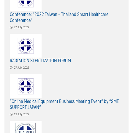
Conference: “2022 Taiwan – Thailand Smart Healthcare
Conference”
27 July 2022
RADIATION STERILIZATION FORUM
27 July 2022
“Online Medical Equipment Business Meeting Event” by “SME
SUPPORT JAPAN”
12 July 2022