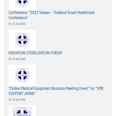
Conference: “2022 Taiwan – Thailand Smart Healthcare
Conference”
27 July 2022
RADIATION STERILIZATION FORUM
27 July 2022
“Online Medical Equipment Business Meeting Event” by “SME
SUPPORT JAPAN”
12 July 2022