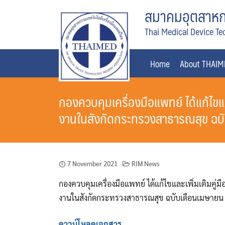
Skip
สมาคมอุตสาหกร
to
Thai Medical Device Te
content
Home
About THAI
กองควบคุมเครื่องมือแพทย์ ได้แก้ไขแ
งานในสังกัดกระทรวงสาธารณสุข ฉบ
7 November 2021
RIM News
กองควบคุมเครื่องมือแพทย์ ได้แก้ไขและเพิ่มเติมคู่
งานในสังกัดกระทรวงสาธารณสุข ฉบับเดือนเมษายน
ดาวน์โหลดเอกสาร