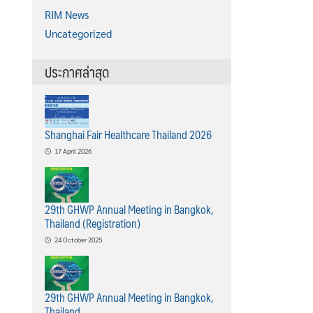
RIM News
Uncategorized
ประกาศล่าสุด
Shanghai Fair Healthcare Thailand 2026
17 April 2026
29th GHWP Annual Meeting in Bangkok,
Thailand (Registration)
24 October 2025
29th GHWP Annual Meeting in Bangkok,
Thailand