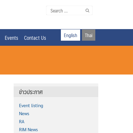
Search
for:
English
Thai
Events
Contact Us
ข่าวประกาศ
Event listing
News
RA
RIM News