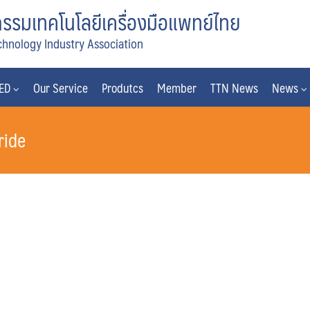
รมเทคโนโลยีเครื่องมือแพทย์ไทย
chnology Industry Association
MED
Our Service
Produtcs
Member
TTN News
News
ride