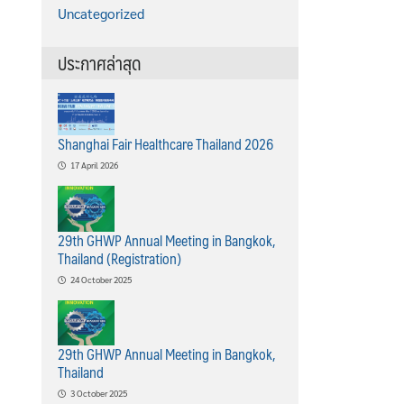
Uncategorized
ประกาศล่าสุด
Shanghai Fair Healthcare Thailand 2026
17 April 2026
29th GHWP Annual Meeting in Bangkok,
Thailand (Registration)
24 October 2025
29th GHWP Annual Meeting in Bangkok,
Thailand
3 October 2025