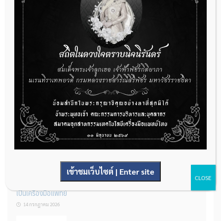
กองควบคุมเครื่องมือแพทย์ เปิดรับฟังความคิดเห็นหลักการยกร่าง
กฎหมาย จำนวน 3 ฉบับ ผ่านระบบกลางทางกฎหมาย
22 กรกฎาคม 2026
การโฆษณาเครื่องมือแพทย์แบบใดที่ได้รับการยกเว้นไม่ต้องขออนุญาต
14 กรกฎาคม 2026
เข้าชมเว็บไซต์ | Enter site
CLOSE
รู้หรือไม่? ผลิตภัณฑ์ชุดตรวจสําหรับตรวจสอบการปนเปื้อนแบบใดจัด
เป็นเครื่องมือแพทย์
14 กรกฎาคม 2026