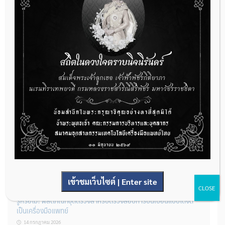
22 กรกฎาคม 2026
กองควบคุมเครื่องมือแพทย์ เปิดรับฟังความคิดเห็นหลักการยกร่าง
กฎหมาย จำนวน 3 ฉบับ ผ่านระบบกลางทางกฎหมาย
22 กรกฎาคม 2026
การโฆษณาเครื่องมือแพทย์แบบใดที่ได้รับการยกเว้นไม่ต้องขออนุญาต
14 กรกฎาคม 2026
เข้าชมเว็บไซต์ | Enter site
CLOSE
รู้หรือไม่? ผลิตภัณฑ์ชุดตรวจสําหรับตรวจสอบการปนเปื้อนแบบใดจัด
เป็นเครื่องมือแพทย์
14 กรกฎาคม 2026