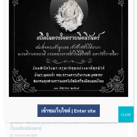
22 กรกฎาคม 2026
กองควบคุมเครื่องมือแพทย์ เปิดรับฟังความคิดเห็นหลักการยกร่าง
กฎหมาย จำนวน 3 ฉบับ ผ่านระบบกลางทางกฎหมาย
22 กรกฎาคม 2026
การโฆษณาเครื่องมือแพทย์แบบใดที่ได้รับการยกเว้นไม่ต้องขออนุญาต
14 กรกฎาคม 2026
เข้าชมเว็บไซต์ | Enter site
CLOSE
รู้หรือไม่? ผลิตภัณฑ์ชุดตรวจสําหรับตรวจสอบการปนเปื้อนแบบใดจัด
เป็นเครื่องมือแพทย์
14 กรกฎาคม 2026