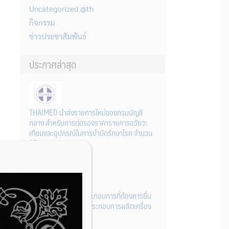
Uncategorized @th
กิจกรรม
ข่าวประชาสัมพันธ์
ประกาศล่าสุด
THAIMED นำส่งรายการใหม่ของกรมบัญชี
กลาง สำหรับการต่อรองราคารายการอวัยวะ
เทียมและอุปกรณ์ในการบำบัดรักษาโรค จำนวน
25 รายการ
31 กรกฎาคม 2026
การเตรียมเอกสารผู้ประกอบการที่ต้องการยื่น
คำขอจดทะเบียนสถานประกอบการผลิตเครื่อง
มือแพทย์ (รายใหม่)
22 กรกฎาคม 2026