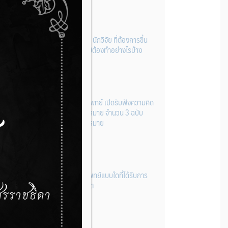
ผู้ประกอบการผลิต และ นักวิจัย ที่ต้องการขึ้น
ทะเบียนเครื่องมือแพทย์ต้องทำอย่างไรบ้าง
22 กรกฎาคม 2026
กองควบคุมเครื่องมือแพทย์ เปิดรับฟังความคิด
เห็นหลักการยกร่างกฎหมาย จำนวน 3 ฉบับ
ผ่านระบบกลางทางกฎหมาย
22 กรกฎาคม 2026
การโฆษณาเครื่องมือแพทย์แบบใดที่ได้รับการ
ยกเว้นไม่ต้องขออนุญาต
14 กรกฎาคม 2026