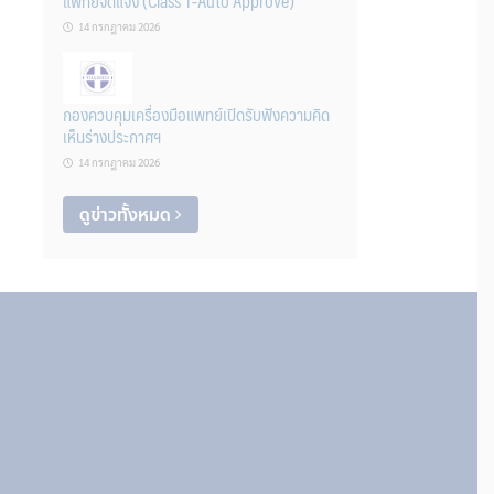
แพทย์จดแจ้ง (Class 1-Auto Approve)
14 กรกฎาคม 2026
กองควบคุมเครื่องมือแพทย์เปิดรับฟังความคิด
เห็นร่างประกาศฯ
14 กรกฎาคม 2026
ดูข่าวทั้งหมด