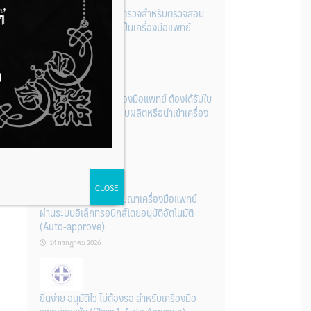
รู้หรือไม่? ผลิตภัณฑ์ชุดตรวจสําหรับตรวจสอบ
การปนเปื้อนแบบใดจัดเป็นเครื่องมือแพทย์
14 กรกฎาคม 2026
การนำเข้าหรือผลิตเครื่องมือแพทย์ ต้องได้รับใบ
จดทะเบียนสถานประกอบผลิตหรือนำเข้าเครื่อง
มือแพทย์ก่อนเท่านั้น
14 กรกฎาคม 2026
CLOSE
ระบบการขออนุญาตโฆษณาเครื่องมือแพทย์
ผ่านระบบอิเล็กทรอนิกส์โดยอนุมัติอัตโนมัติ
(Auto-approve)
14 กรกฎาคม 2026
ยื่นง่าย อนุมัติไว ไม่ต้องรอ สำหรับเครื่องมือ