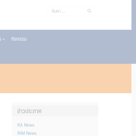
ค้นหา
สำหรับ:
าร
กิจกรรม
ข่าวประกาศ
RA News
RIM News