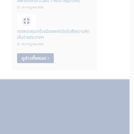
แพทย์จดแจ้ง (Class 1-Auto Approve)
14 กรกฎาคม 2026
กองควบคุมเครื่องมือแพทย์เปิดรับฟังความคิด
เห็นร่างประกาศฯ
14 กรกฎาคม 2026
ดูข่าวทั้งหมด