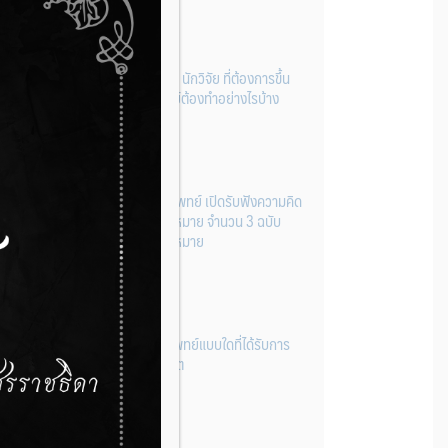
ผู้ประกอบการผลิต และ นักวิจัย ที่ต้องการขึ้น
ทะเบียนเครื่องมือแพทย์ต้องทำอย่างไรบ้าง
22 กรกฎาคม 2026
กองควบคุมเครื่องมือแพทย์ เปิดรับฟังความคิด
เห็นหลักการยกร่างกฎหมาย จำนวน 3 ฉบับ
ผ่านระบบกลางทางกฎหมาย
22 กรกฎาคม 2026
การโฆษณาเครื่องมือแพทย์แบบใดที่ได้รับการ
ยกเว้นไม่ต้องขออนุญาต
14 กรกฎาคม 2026