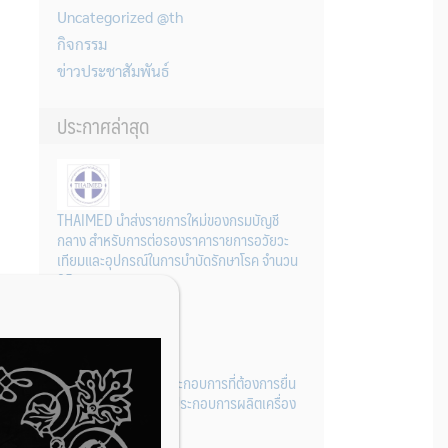
Uncategorized @th
กิจกรรม
ข่าวประชาสัมพันธ์
ประกาศล่าสุด
THAIMED นำส่งรายการใหม่ของกรมบัญชี
กลาง สำหรับการต่อรองราคารายการอวัยวะ
เทียมและอุปกรณ์ในการบำบัดรักษาโรค จำนวน
25 รายการ
31 กรกฎาคม 2026
การเตรียมเอกสารผู้ประกอบการที่ต้องการยื่น
คำขอจดทะเบียนสถานประกอบการผลิตเครื่อง
มือแพทย์ (รายใหม่)
22 กรกฎาคม 2026