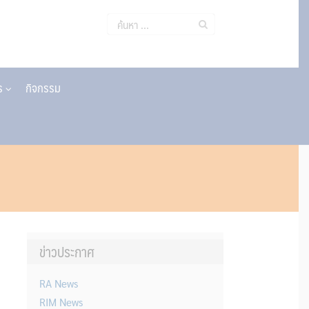
ค้นหา
สำหรับ:
าร
กิจกรรม
ข่าวประกาศ
RA News
RIM News