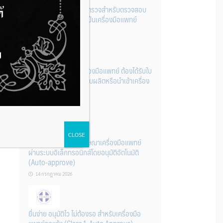
รู้หรือไม่? ผลิตภัณฑ์ชุดตรวจสําหรับตรวจสอบ
การปนเปื้อนแบบใดจัดเป็นเครื่องมือแพทย์
14 กรกฎาคม 2026
การนำเข้าหรือผลิตเครื่องมือแพทย์ ต้องได้รับใบ
จดทะเบียนสถานประกอบผลิตหรือนำเข้าเครื่อง
มือแพทย์ก่อนเท่านั้น
14 กรกฎาคม 2026
CLOSE
ระบบการขออนุญาตโฆษณาเครื่องมือแพทย์
ผ่านระบบอิเล็กทรอนิกส์โดยอนุมัติอัตโนมัติ
(Auto-approve)
14 กรกฎาคม 2026
ยื่นง่าย อนุมัติไว ไม่ต้องรอ สำหรับเครื่องมือ