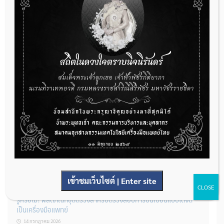
22 กรกฎาคม 2026
กองควบคุมเครื่องมือแพทย์ เปิดรับฟังความคิดเห็นหลักการยกร่าง
กฎหมาย จำนวน 3 ฉบับ ผ่านระบบกลางทางกฎหมาย
22 กรกฎาคม 2026
การโฆษณาเครื่องมือแพทย์แบบใดที่ได้รับการยกเว้นไม่ต้องขออนุญาต
14 กรกฎาคม 2026
เข้าชมเว็บไซต์ | Enter site
CLOSE
รู้หรือไม่? ผลิตภัณฑ์ชุดตรวจสําหรับตรวจสอบการปนเปื้อนแบบใดจัด
เป็นเครื่องมือแพทย์
14 กรกฎาคม 2026