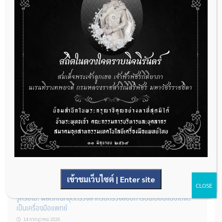
22 กรกฎาคม 2026
กองควบคุมเครื่องมือแพทย์ เปิดรับฟังความคิดเห็นหลักการยกร่าง
กฎหมาย จำนวน 3 ฉบับ ผ่านระบบกลางทางกฎหมาย
22 กรกฎาคม 2026
การโฆษณาเครื่องมือแพทย์แบบใดที่ได้รับการยกเว้นไม่ต้องขออนุญาต
14 กรกฎาคม 2026
เข้าชมเว็บไซต์ | Enter site
CLOSE
รู้หรือไม่? ผลิตภัณฑ์ชุดตรวจสําหรับตรวจสอบการปนเปื้อนแบบใดจัด
เป็นเครื่องมือแพทย์
14 กรกฎาคม 2026