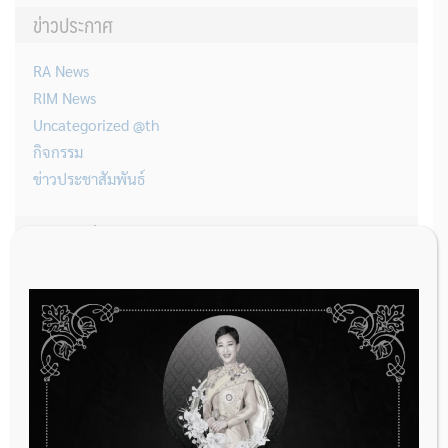
ข่าวประกาศ
RA News
RIM News
Uncategorized @th
กิจกรรม
ข่าวประชาสัมพันธ์
ประกาศล่าสุด
THAIMED นำส่งรายการใหม่ของกรมบัญชีกลาง สำหรับการต่อรอง
ราคารายการอวัยวะเทียมและอุปกรณ์ในการบำบัดรักษาโรค จำนวน 25
รายการ
31 กรกฎาคม 2026