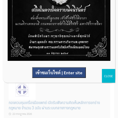
การเตรียมเอกสารผู้ประกอบการที่ต้องการยื่นคำขอจดทะเบียนสถาน
ประกอบการผลิตเครื่องมือแพทย์ (รายใหม่)
22 กรกฎาคม 2026
ผู้ประกอบการผลิต และ นักวิจัย ที่ต้องการขึ้นทะเบียนเครื่องมือแพทย์
ต้องทำอย่างไรบ้าง
เข้าชมเว็บไซต์ | Enter site
22 กรกฎาคม 2026
CLOSE
กองควบคุมเครื่องมือแพทย์ เปิดรับฟังความคิดเห็นหลักการยกร่าง
กฎหมาย จำนวน 3 ฉบับ ผ่านระบบกลางทางกฎหมาย
22 กรกฎาคม 2026