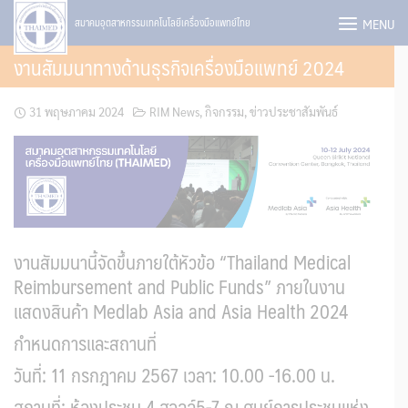
Skip
MENU
สมาคมอุตสาหกรรมเทคโนโลยีเครื่องมือแพทย์ไทย
to
งานสัมมนาทางด้านธุรกิจเครื่องมือแพทย์ 2024
content
31 พฤษภาคม 2024
RIM News
,
กิจกรรม
,
ข่าวประชาสัมพันธ์
งานสัมมนานี้จัดขึ้นภายใต้หัวข้อ
“
Thailand Medical
Reimbursement and Public Funds
”
ภายในงาน
แสดงสินค้า
Medlab Asia and Asia Health 2024
กำหนดการและสถานที่
วันที่: 11 กรกฎาคม 2567 เวลา: 10.00 -16.00 น.
สถานที่: ห้องประชุม 4 ฮอลล์5-7 ณ ศูนย์การประชุมแห่ง