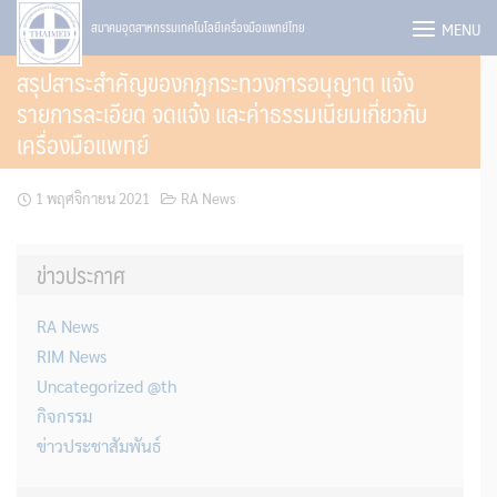
Skip
MENU
สมาคมอุตสาหกรรมเทคโนโลยีเครื่องมือแพทย์ไทย
to
สรุปสาระสำคัญของกฎกระทวงการอนุญาต แจ้ง
content
รายการละเอียด จดแจ้ง และค่าธรรมเนียมเกี่ยวกับ
เครื่องมือแพทย์
1 พฤศจิกายน 2021
RA News
ข่าวประกาศ
RA News
RIM News
Uncategorized @th
กิจกรรม
ข่าวประชาสัมพันธ์