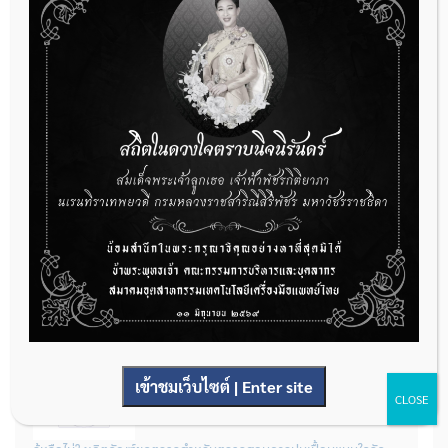
ผู้ประกอบการผลิต และ นักวิจัย ที่ต้องการขึ้นทะเบียนเครื่องมือแพทย์
ต้องทำอย่างไรบ้าง
22 กรกฎาคม 2026
กองควบคุมเครื่องมือแพทย์ เปิดรับฟังความคิดเห็นหลักการยกร่าง
กฎหมาย จำนวน 3 ฉบับ ผ่านระบบกลางทางกฎหมาย
22 กรกฎาคม 2026
การโฆษณาเครื่องมือแพทย์แบบใดที่ได้รับการยกเว้นไม่ต้องขออนุญาต
14 กรกฎาคม 2026
เข้าชมเว็บไซต์ | Enter site
CLOSE