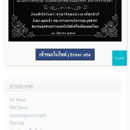
เข้าชมเว็บไซต์ | Enter site
CLOSE
ข่าวประกาศ
RA News
RIM News
Uncategorized @th
กิจกรรม