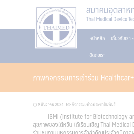
Skip
สมาคมอุตสาหกร
to
Thai Medical Device Te
content
หน้าหลัก
เกี่ยวกับเรา
ติดต่อเรา
ภาพกิจกรรมการเข้าร่วม Healthcar
9 ธันวาคม 2024
กิจกรรม
,
ข่าวประชาสัมพันธ์
IBMI (Institute for Biotechnology and 
สุขภาพของไต้หวัน ได้เรียนเชิ
ญ Thai Medical 
ร่วมชมงานมหกรรมการค้าสำคัญประจำภูมิภาคเอเ