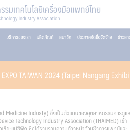
รมเทคโนโลยีเครื่องมือแพทย์ไทย
chnology Industry Association
บริการของเรา
ผลิตภัณฑ์
สมาชิก
ประกาศจัดซื้อจัดจ้าง
ข่าวส
+ EXPO TAIWAN 2024 (Taipei Nangang Exhibi
Medicine Industy) ซึ่งเป็นตัวแทนของอุตสาหกรรมการดูแ
Device Technology Industry Association (THAIMED)
เข้า
ชีย-แปซิฟิก ซึ่งได้รวบรวมความก้าวหน้าด้านชีวการแพทย์และ