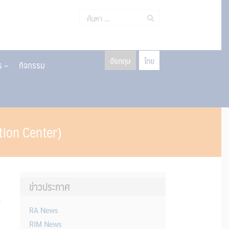
ค้นหา
สำหรับ:
อังกฤษ
ไทย
าร
กิจกรรม
tion Center)
ข่าวประกาศ
ล
RA News
RIM News