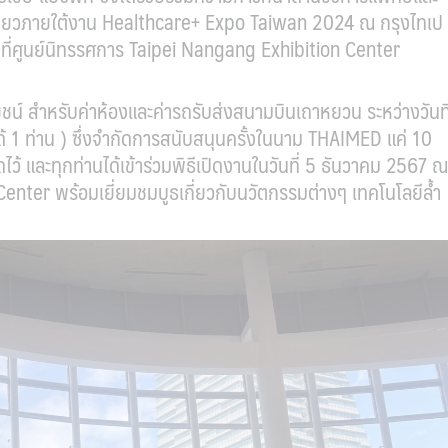
่เดียวภายใต้งาน Healthcare+ Expo Taiwan 2024 ณ กรุงไทเป
7 ที่ศูนย์นิทรรศการ Taipei Nangang Exhibition Center
์ สำหรับค่าห้องและค่ารถรับส่งสนามบินเถาหยวน ระหว่างวันที
ด้ 1 ท่าน ) ซึ่งจำกัดการสนับสนุนครั้งในนาม THAIMED แค่ 10
ดไว้ และทุกท่านได้เข้าร่วมพิธีเปิดงานในวันที่ 5 ธันวาคม 2567 ณ
nter พร้อมเยี่ยมชมบูธเกี่ยวกับนวัตกรรมต่างๆ เทคโนโลยีล้ำ