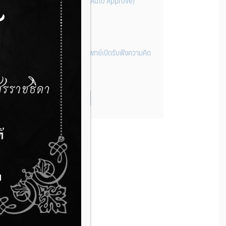
แพทย์จดแจ้ง (Class 1-Auto Approve)
14 กรกฎาคม 2026
กองควบคุมเครื่องมือแพทย์เปิดรับฟังความคิด
เห็นร่างประกาศฯ
14 กรกฎาคม 2026
ดูข่าวทั้งหมด