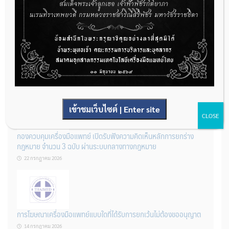
22 กรกฎาคม 2026
ผู้ประกอบการผลิต และ นักวิจัย ที่ต้องการขึ้นทะเบียนเครื่องมือแพทย์
ต้องทำอย่างไรบ้าง
22 กรกฎาคม 2026
เข้าชมเว็บไซต์ | Enter site
CLOSE
กองควบคุมเครื่องมือแพทย์ เปิดรับฟังความคิดเห็นหลักการยกร่าง
กฎหมาย จำนวน 3 ฉบับ ผ่านระบบกลางทางกฎหมาย
22 กรกฎาคม 2026
การโฆษณาเครื่องมือแพทย์แบบใดที่ได้รับการยกเว้นไม่ต้องขออนุญาต
14 กรกฎาคม 2026