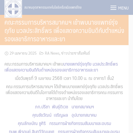
Skip
MENU
สมาคมอุตสาหกรรมเทคโนโลยีเครื่องมือแพทย์ไทย
to
คณะกรรมการบริหารสมาคมฯ เข้าพบนายแพทย์รุ่ง
content
ฤทัย มวลประสิทธิ์พร เพื่อแสดงความยินดีกับตำแหน่ง
รองเลขาธิการอาหารและยา
29 เมษายน 2025
RA News
,
ข่าวประชาสัมพันธ์
คณะกรรมการบริหารสมาคมฯ เข้าพบ
นายแพทย์รุ่งฤทัย มวลประสิทธิ์พร
เพื่อแสดงความยินดีกับตำแหน่งรองเลขาธิการอาหารและยา
เมื่อวันพุธที่ 9 เมษายน 2568 เวลา 10.00 น. ณ อาคาร1 ชั้น2
คณะกรรมการบริหารสมาคมฯ ได้เข้าพบนายแพทย์รุ่งฤทัย มวลประสิทธิ์พร
เพื่อแสดงความยินดีในโอกาสได้ดำรงตำแหน่งรองเลขาธิการคณะกรรมการ
อาหารและยา นำทีมโดย
ภก.ปรีชา พันธุ์ติเวช นายกสมาคมฯ
คุณชัยวัฒน์ เจริญผล อุปนายกสมาคม
คุณลักษมัณ ชูศิริ กรรมการฝ่ายกิจกรรมสัมมนาและอบรม
ทนพ.พีรดนย์ สินทวีวัฒนยศ กรรมการฝ่ายกิจกรรมสัมมนาและอบรม