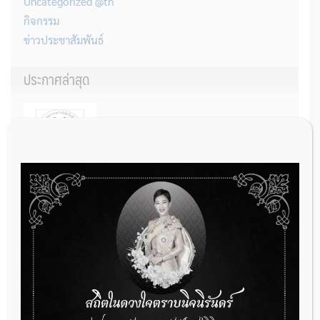
Uncategorized @th
กิจกรรม
ข่าวประชาสัมพันธ์
ประกาศล่าสุด
THAIMED นำส่งรายการใหม่ของกรมบัญชีกลาง สำหรับการต่อรอง
ราคารายการอวัยวะเทียมและอุปกรณ์ในการบำบัดรักษาโรค จำนวน 25
รายการ
31 กรกฎาคม 2026
การเตรียมเอกสารผู้ประกอบการที่ต้องการยื่นคำขอจดทะเบียนสถาน
ประกอบการผลิตเครื่องมือแพทย์ (รายใหม่)