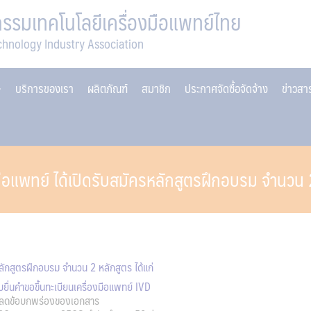
รมเทคโนโลยีเครื่องมือแพทย์ไทย
chnology Industry Association
บริการของเรา
ผลิตภัณฑ์
สมาชิก
ประกาศจัดซื้อจัดจ้าง
ข่าวส
งมือแพทย์ ได้เปิดรับสมัครหลักสูตรฝึกอบรม จำนวน 
หลักสูตรฝึกอบรม จำนวน 2 หลักสูตร ได้แก่
ื่นคำขอขึ้นทะเบียนเครื่องมือแพทย์ IVD
อง ลดข้อบกพร่องของเอกสาร