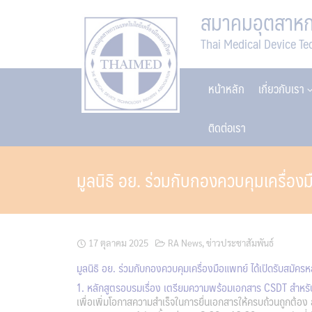
Skip
สมาคมอุตสาหกร
to
Thai Medical Device Te
content
หน้าหลัก
เกี่ยวกับเรา
ติดต่อเรา
มูลนิธิ อย. ร่วมกับกองควบคุมเครื่อ
17 ตุลาคม 2025
RA News
,
ข่าวประชาสัมพันธ์
มูลนิธิ อย. ร่วมกับกองควบคุมเครื่องมือแพทย์ ได้เปิดรับสมัคร
1. หลักสูตรอบรมเรื่อง เตรียมความพร้อมเอกสาร CSDT สำหรับย
เพื่อเพิ่มโอกาสความสำเร็จในการยื่นเอกสารให้ครบถ้วนถูกต้