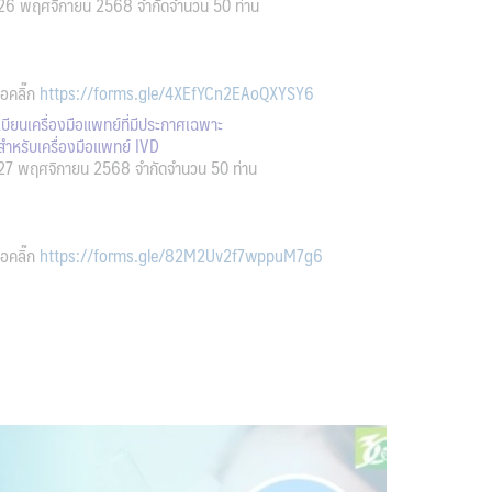
ี่ 26 พฤศจิกายน 2568 จำกัดจำนวน 50 ท่าน
อคลิ๊ก
https://forms.gle/4XEfYCn2EAoQXYSY6
บียนเครื่องมือแพทย์ที่มีประกาศเฉพาะ
สำหรับเครื่องมือแพทย์ IVD
ี่ 27 พฤศจิกายน 2568 จำกัดจำนวน 50 ท่าน
อคลิ๊ก
https://forms.gle/82M2Uv2f7wppuM7g6