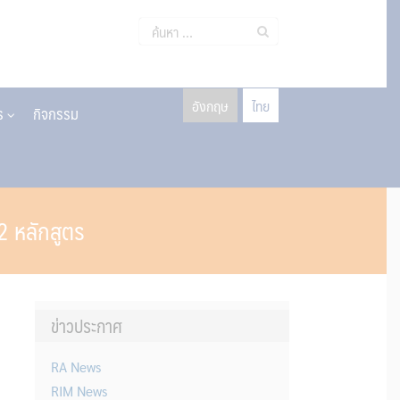
ค้นหา
สำหรับ:
อังกฤษ
ไทย
าร
กิจกรรม
2 หลักสูตร
ข่าวประกาศ
RA News
RIM News