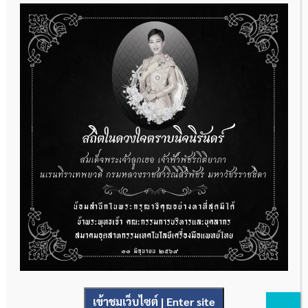
Uncategorized @th
กิจกรรม
ข่าวประชาสัมพันธ์
ประกาศล่าสุด
THAIMED นำส่งรายการใหม่ของกรมบัญชีกลาง สำหรับการต่อรอง
ราคารายการอวัยวะเทียมและอุปกรณ์ในการบำบัดรักษาโรค จำนวน 25
รายการ
31 กรกฎาคม 2026
การเตรียมเอกสารผู้ประกอบการที่ต้องการยื่นคำขอจดทะเบียนสถาน
ประกอบการผลิตเครื่องมือแพทย์ (รายใหม่)
เข้าชมเว็บไซต์ | Enter site