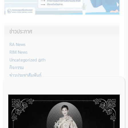
ข่าวประกาศ
RA News
RIM News
Uncategorized @th
กิจกรรม
ข่าวประชาสัมพันธ์
ประกาศล่าสุด
THAIMED นำส่งรายการใหม่ของกรมบัญชีกลาง สำหรับการต่อรอง