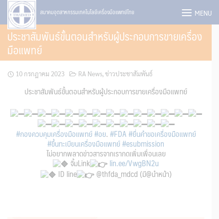
Skip
MENU
สมาคมอุตสาหกรรมเทคโนโลยีเครื่องมือแพทย์ไทย
to
ประชาสัมพันธ์ขั้นตอนสำหรับผู้ประกอบการขายเครื่อง
content
มือแพทย์
10 กรกฎาคม 2023
RA News
,
ข่าวประชาสัมพันธ์
ประชาสัมพันธ์ขั้นตอนสำหรับผู้ประกอบการขายเครื่องมือแพทย์
#กองควบคุมเครื่องมือแพทย์
#อย
.
#FDA
#ยื่นคำขอเครื่องมือแพทย์
#ขึ้นทะเบียนเครื่องมือแพทย์
#esubmission
ไม่อยากพลาดข่าวสารจากเรากดเพิ่มเพื่อนเลย
จิ้มLink
lin.ee/VwgBN2u
ID line
@thfda_mdcd (มี@นำหน้า)