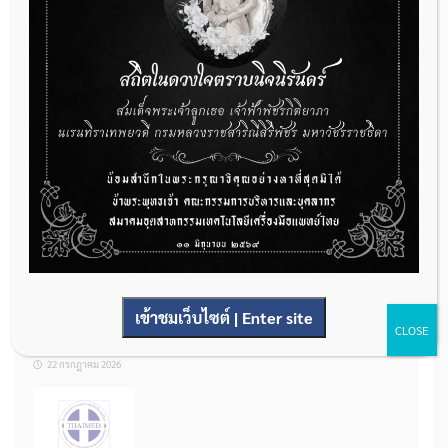
ราคารายการอวัยวะเทียมและอุปกรณ์ในการบำบัดรักษาโรค จำนวน 25
รายการ
31 กรกฎาคม 2026
การเตรียมเอกสารผู้ประกอบการที่ต้องการยื่นคำขอจดทะเบียนสถาน
ประกอบการผลิตเครื่องมือแพทย์ (รายใหม่)
22 กรกฎาคม 2026
เข้าชมเว็บไซต์ | Enter site
ผู้ประกอบการผลิต และ นักวิจัย ที่ต้องการขึ้นทะเบียนเครื่องมือแพทย์
CLOSE
ต้องทำอย่างไรบ้าง
22 กรกฎาคม 2026