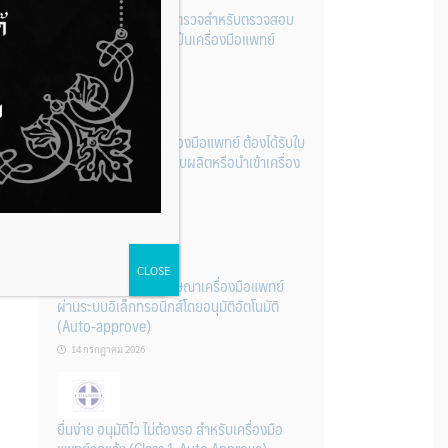
รู้หรือไม่? ผลิตภัณฑ์ชุดตรวจสําหรับตรวจสอบ
การปนเปื้อนแบบใดจัดเป็นเครื่องมือแพทย์
14 กรกฎาคม 2026
การนำเข้าหรือผลิตเครื่องมือแพทย์ ต้องได้รับใบ
จดทะเบียนสถานประกอบผลิตหรือนำเข้าเครื่อง
มือแพทย์ก่อนเท่านั้น
14 กรกฎาคม 2026
CLOSE
ระบบการขออนุญาตโฆษณาเครื่องมือแพทย์
ผ่านระบบอิเล็กทรอนิกส์โดยอนุมัติอัตโนมัติ
(Auto-approve)
14 กรกฎาคม 2026
ยื่นง่าย อนุมัติไว ไม่ต้องรอ สำหรับเครื่องมือ