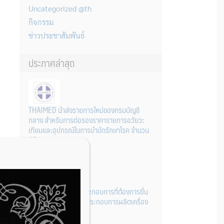
Uncategorized @th
กิจกรรม
ข่าวประชาสัมพันธ์
ประกาศล่าสุด
THAIMED นำส่งรายการใหม่ของกรมบัญชี
กลาง สำหรับการต่อรองราคารายการอวัยวะ
เทียมและอุปกรณ์ในการบำบัดรักษาโรค จำนวน
25 รายการ
31 กรกฎาคม 2026
การเตรียมเอกสารผู้ประกอบการที่ต้องการยื่น
คำขอจดทะเบียนสถานประกอบการผลิตเครื่อง
มือแพทย์ (รายใหม่)
22 กรกฎาคม 2026