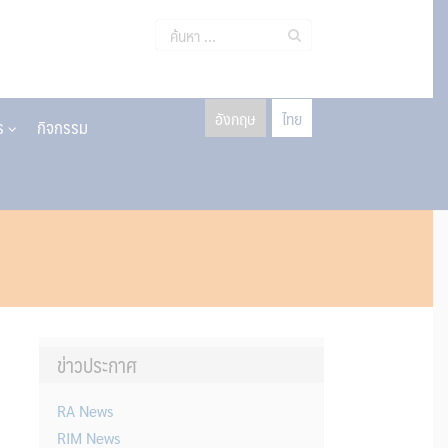
ค้นหา
สำหรับ:
อังกฤษ
ไทย
าร
กิจกรรม
ข่าวประกาศ
RA News
RIM News