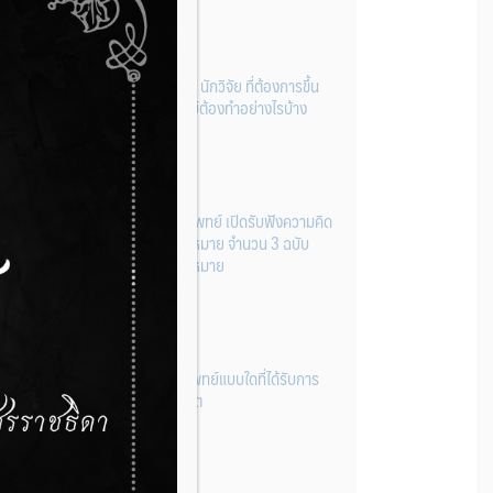
ผู้ประกอบการผลิต และ นักวิจัย ที่ต้องการขึ้น
ทะเบียนเครื่องมือแพทย์ต้องทำอย่างไรบ้าง
22 กรกฎาคม 2026
กองควบคุมเครื่องมือแพทย์ เปิดรับฟังความคิด
เห็นหลักการยกร่างกฎหมาย จำนวน 3 ฉบับ
ผ่านระบบกลางทางกฎหมาย
22 กรกฎาคม 2026
การโฆษณาเครื่องมือแพทย์แบบใดที่ได้รับการ
ยกเว้นไม่ต้องขออนุญาต
14 กรกฎาคม 2026