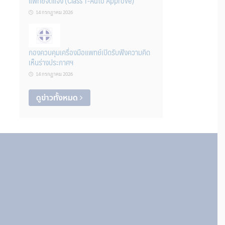
แพทย์จดแจ้ง (Class 1-Auto Approve)
14 กรกฎาคม 2026
กองควบคุมเครื่องมือแพทย์เปิดรับฟังความคิด
เห็นร่างประกาศฯ
14 กรกฎาคม 2026
ดูข่าวทั้งหมด