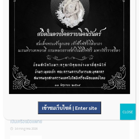
กองควบคุมเครื่องมือแพทย์ เปิดรับฟังความคิดเห็นหลักการยกร่าง
กฎหมาย จำนวน 3 ฉบับ ผ่านระบบกลางทางกฎหมาย
22 กรกฎาคม 2026
การโฆษณาเครื่องมือแพทย์แบบใดที่ได้รับการยกเว้นไม่ต้องขออนุญาต
14 กรกฎาคม 2026
เข้าชมเว็บไซต์ | Enter site
CLOSE
รู้หรือไม่? ผลิตภัณฑ์ชุดตรวจสําหรับตรวจสอบการปนเปื้อนแบบใดจัด
เป็นเครื่องมือแพทย์
14 กรกฎาคม 2026