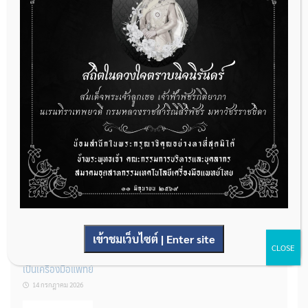
กองควบคุมเครื่องมือแพทย์ เปิดรับฟังความคิดเห็นหลักการยกร่าง
กฎหมาย จำนวน 3 ฉบับ ผ่านระบบกลางทางกฎหมาย
22 กรกฎาคม 2026
การโฆษณาเครื่องมือแพทย์แบบใดที่ได้รับการยกเว้นไม่ต้องขออนุญาต
14 กรกฎาคม 2026
เข้าชมเว็บไซต์ | Enter site
CLOSE
รู้หรือไม่? ผลิตภัณฑ์ชุดตรวจสําหรับตรวจสอบการปนเปื้อนแบบใดจัด
เป็นเครื่องมือแพทย์
14 กรกฎาคม 2026