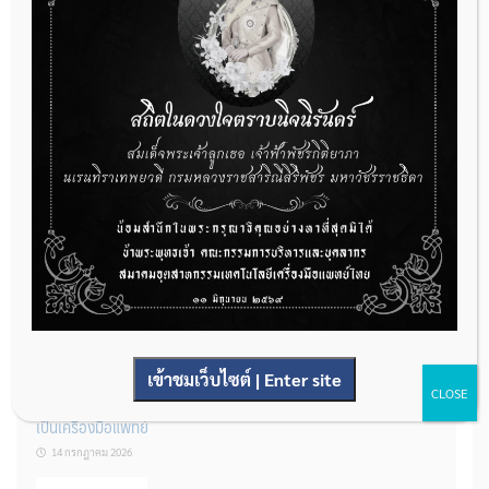
กองควบคุมเครื่องมือแพทย์ เปิดรับฟังความคิดเห็นหลักการยกร่าง
กฎหมาย จำนวน 3 ฉบับ ผ่านระบบกลางทางกฎหมาย
22 กรกฎาคม 2026
การโฆษณาเครื่องมือแพทย์แบบใดที่ได้รับการยกเว้นไม่ต้องขออนุญาต
14 กรกฎาคม 2026
เข้าชมเว็บไซต์ | Enter site
CLOSE
รู้หรือไม่? ผลิตภัณฑ์ชุดตรวจสําหรับตรวจสอบการปนเปื้อนแบบใดจัด
เป็นเครื่องมือแพทย์
14 กรกฎาคม 2026