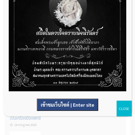
กองควบคุมเครื่องมือแพทย์ เปิดรับฟังความคิดเห็นหลักการยกร่าง
กฎหมาย จำนวน 3 ฉบับ ผ่านระบบกลางทางกฎหมาย
22 กรกฎาคม 2026
การโฆษณาเครื่องมือแพทย์แบบใดที่ได้รับการยกเว้นไม่ต้องขออนุญาต
14 กรกฎาคม 2026
เข้าชมเว็บไซต์ | Enter site
CLOSE
รู้หรือไม่? ผลิตภัณฑ์ชุดตรวจสําหรับตรวจสอบการปนเปื้อนแบบใดจัด
เป็นเครื่องมือแพทย์
14 กรกฎาคม 2026