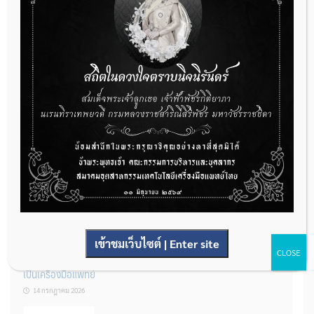
กองควบคุมเครื่องมือแพทย์ เปิดรับฟังความคิดเห็นหลักการยกร่าง
กฎหมาย จำนวน 3 ฉบับ ผ่านระบบกลางทางกฎหมาย
22 กรกฎาคม 2026
การโฆษณาเครื่องมือแพทย์แบบใดที่ได้รับการยกเว้นไม่ต้องขออนุญาต
14 กรกฎาคม 2026
เข้าชมเว็บไซต์ | Enter site
CLOSE
รู้หรือไม่? ผลิตภัณฑ์ชุดตรวจสําหรับตรวจสอบการปนเปื้อนแบบใดจัด
เป็นเครื่องมือแพทย์
14 กรกฎาคม 2026