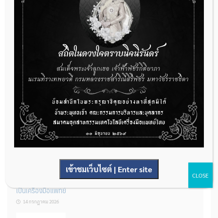
กองควบคุมเครื่องมือแพทย์ เปิดรับฟังความคิดเห็นหลักการยกร่าง
กฎหมาย จำนวน 3 ฉบับ ผ่านระบบกลางทางกฎหมาย
22 กรกฎาคม 2026
การโฆษณาเครื่องมือแพทย์แบบใดที่ได้รับการยกเว้นไม่ต้องขออนุญาต
14 กรกฎาคม 2026
เข้าชมเว็บไซต์ | Enter site
CLOSE
รู้หรือไม่? ผลิตภัณฑ์ชุดตรวจสําหรับตรวจสอบการปนเปื้อนแบบใดจัด
เป็นเครื่องมือแพทย์
14 กรกฎาคม 2026