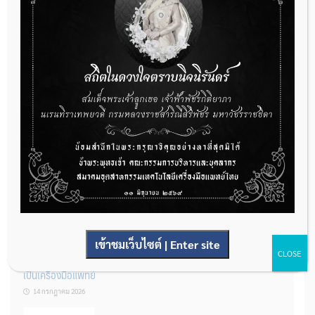
กองควบคุมเครื่องมือแพทย์ เปิดรับฟังความคิดเห็นหลักการยกร่าง
กฎหมาย จำนวน 3 ฉบับ ผ่านระบบกลางทางกฎหมาย
22 กรกฎาคม 2026
การโฆษณาเครื่องมือแพทย์แบบใดที่ได้รับการยกเว้นไม่ต้องขออนุญาต
14 กรกฎาคม 2026
เข้าชมเว็บไซต์ | Enter site
CLOSE
รู้หรือไม่? ผลิตภัณฑ์ชุดตรวจสําหรับตรวจสอบการปนเปื้อนแบบใดจัด
เป็นเครื่องมือแพทย์
14 กรกฎาคม 2026