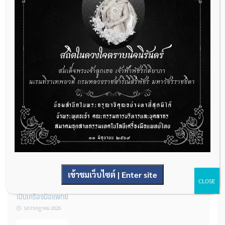
กองควบคุมเครื่องมือแพทย์ เปิดรับฟังความคิดเห็นหลักการยกร่าง
กฎหมาย จำนวน 3 ฉบับ ผ่านระบบกลางทางกฎหมาย
22 กรกฎาคม 2026
การโฆษณาเครื่องมือแพทย์แบบใดที่ได้รับการยกเว้นไม่ต้องขออนุญาต
14 กรกฎาคม 2026
เข้าชมเว็บไซต์ | Enter site
CLOSE
รู้หรือไม่? ผลิตภัณฑ์ชุดตรวจสําหรับตรวจสอบการปนเปื้อนแบบใดจัด
เป็นเครื่องมือแพทย์
14 กรกฎาคม 2026