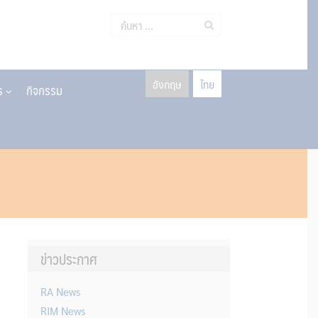
ค้นหา
สำหรับ:
อังกฤษ
ไทย
าร
กิจกรรม
ข่าวประกาศ
RA News
RIM News