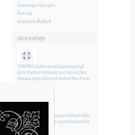
Uncategorized @th
กิจกรรม
ข่าวประชาสัมพันธ์
ประกาศล่าสุด
THAIMED นำส่งรายการใหม่ของกรมบัญชี
กลาง สำหรับการต่อรองราคารายการอวัยวะ
เทียมและอุปกรณ์ในการบำบัดรักษาโรค จำนวน
25 รายการ
31 กรกฎาคม 2026
การเตรียมเอกสารผู้ประกอบการที่ต้องการยื่น
คำขอจดทะเบียนสถานประกอบการผลิตเครื่อง
มือแพทย์ (รายใหม่)
22 กรกฎาคม 2026