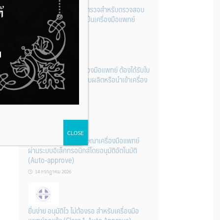
รู้หรือไม่? ผลิตภัณฑ์ชุดตรวจสําหรับตรวจสอบ
การปนเปื้อนแบบใดจัดเป็นเครื่องมือแพทย์
14 กรกฎาคม 2026
การนำเข้าหรือผลิตเครื่องมือแพทย์ ต้องได้รับใบ
จดทะเบียนสถานประกอบผลิตหรือนำเข้าเครื่อง
มือแพทย์ก่อนเท่านั้น
14 กรกฎาคม 2026
CLOSE
ระบบการขออนุญาตโฆษณาเครื่องมือแพทย์
ผ่านระบบอิเล็กทรอนิกส์โดยอนุมัติอัตโนมัติ
(Auto-approve)
14 กรกฎาคม 2026
ยื่นง่าย อนุมัติไว ไม่ต้องรอ สำหรับเครื่องมือ