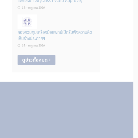
แพทย์จดแจ้ง (Class 1-Auto Approve)
14 กรกฎาคม 2026
กองควบคุมเครื่องมือแพทย์เปิดรับฟังความคิด
เห็นร่างประกาศฯ
14 กรกฎาคม 2026
ดูข่าวทั้งหมด