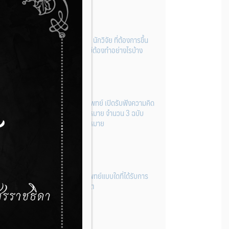
ผู้ประกอบการผลิต และ นักวิจัย ที่ต้องการขึ้น
ทะเบียนเครื่องมือแพทย์ต้องทำอย่างไรบ้าง
22 กรกฎาคม 2026
กองควบคุมเครื่องมือแพทย์ เปิดรับฟังความคิด
เห็นหลักการยกร่างกฎหมาย จำนวน 3 ฉบับ
ผ่านระบบกลางทางกฎหมาย
22 กรกฎาคม 2026
การโฆษณาเครื่องมือแพทย์แบบใดที่ได้รับการ
ยกเว้นไม่ต้องขออนุญาต
14 กรกฎาคม 2026