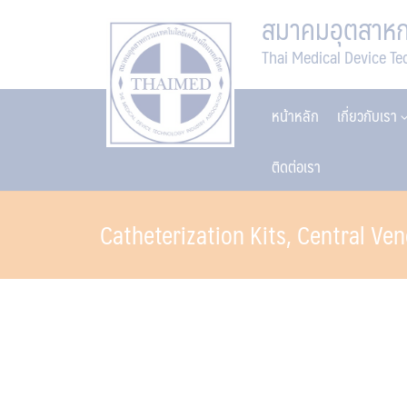
Skip
สมาคมอุตสาหกร
to
Thai Medical Device Te
content
หน้าหลัก
เกี่ยวกับเรา
ติดต่อเรา
Catheterization Kits, Central Ve