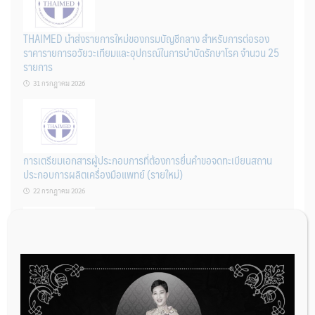
THAIMED นำส่งรายการใหม่ของกรมบัญชีกลาง สำหรับการต่อรอง
ราคารายการอวัยวะเทียมและอุปกรณ์ในการบำบัดรักษาโรค จำนวน 25
รายการ
31 กรกฎาคม 2026
การเตรียมเอกสารผู้ประกอบการที่ต้องการยื่นคำขอจดทะเบียนสถาน
ประกอบการผลิตเครื่องมือแพทย์ (รายใหม่)
22 กรกฎาคม 2026
ผู้ประกอบการผลิต และ นักวิจัย ที่ต้องการขึ้นทะเบียนเครื่องมือแพทย์
ต้องทำอย่างไรบ้าง
22 กรกฎาคม 2026