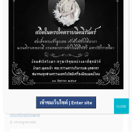
กองควบคุมเครื่องมือแพทย์ เปิดรับฟังความคิดเห็นหลักการยกร่าง
กฎหมาย จำนวน 3 ฉบับ ผ่านระบบกลางทางกฎหมาย
22 กรกฎาคม 2026
การโฆษณาเครื่องมือแพทย์แบบใดที่ได้รับการยกเว้นไม่ต้องขออนุญาต
14 กรกฎาคม 2026
เข้าชมเว็บไซต์ | Enter site
CLOSE
รู้หรือไม่? ผลิตภัณฑ์ชุดตรวจสําหรับตรวจสอบการปนเปื้อนแบบใดจัด
เป็นเครื่องมือแพทย์
14 กรกฎาคม 2026